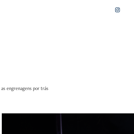
r as engrenagens por trás