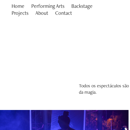
Home
Performing Arts
Backstage
Projects
About
Contact
Todos os espectáculos são 
da magia.